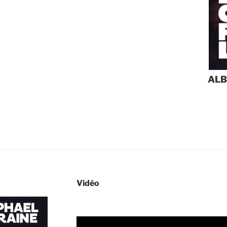
ALB
Vidéo