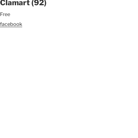
Clamart (92)
Free
facebook