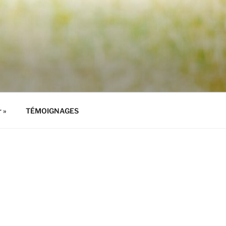
 »
TÉMOIGNAGES