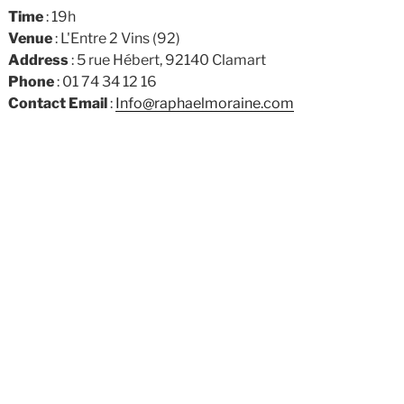
Time
: 19h
Venue
: L'Entre 2 Vins (92)
Address
: 5 rue Hébert, 92140 Clamart
Phone
: 01 74 34 12 16
Contact Email
:
Info@raphaelmoraine.com