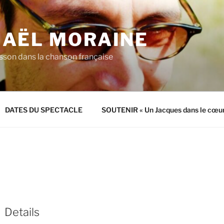
AËL MORAINE
sson dans la chanson française
DATES DU SPECTACLE
SOUTENIR « Un Jacques dans le cœur
Details