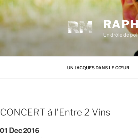
Aller
au
contenu
RAPH
principal
Un drôle de poi
UN JACQUES DANS LE CŒUR
CONCERT à l’Entre 2 Vins
01
Dec
2016